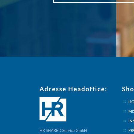
Adresse Headoffice:
Sho
HO
MI
IN
HR SHARED Service GmbH
PR