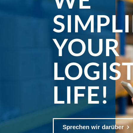
SIMPL
YOUR
LOGIS
LIFE!
Sprechen wir darüber