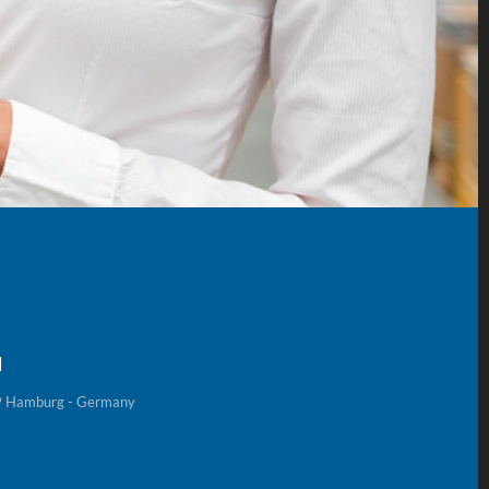
H
59 Hamburg - Germany